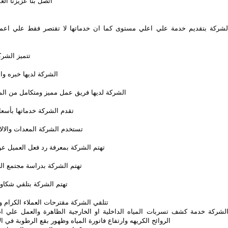
اتصل بنا عزيزنا الع
لشركة بتقديم خدمة علي اعلي مستوى كما ان خدماتها لا تقتصر فقط علي اعم
تتميز الشرك
الشركة لديها خبره و
الشركة لديها فريق عمل مميز ومتكامل من المخ
تقدم الشركة خدماتها بأسعار
تستخدم الشركة المعدات والالا
تهتم الشركة بمعرفة رد فعل العميل ع
تهتم الشركة بدراسة مجتمع ال
تهتم الشركة بتلقي شكاوى
تتلقي الشركة مقترحات العملاء الكرام 
لشركة خدمة كشف تسربات المياه الداخلية او الخارجية الظاهرة والعمل علي ا
الروائح الكريهه وارتفاع فاتورة المياه وظهور بقع الرطوبة في 