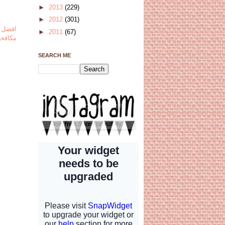
►
2013
(229)
►
2012
(301)
افضل 
►
2011
(67)
مكافحة
SEARCH ME