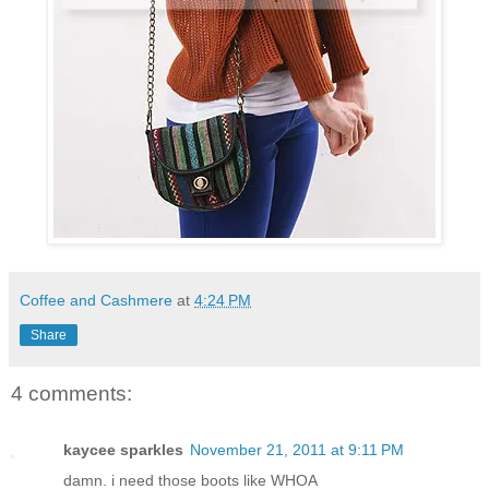
Coffee and Cashmere
at
4:24 PM
Share
4 comments:
kaycee sparkles
November 21, 2011 at 9:11 PM
damn. i need those boots like WHOA