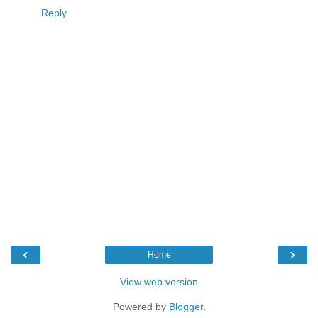
Reply
‹
›
Home
View web version
Powered by
Blogger
.