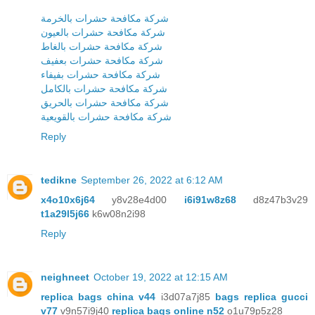
شركة مكافحة حشرات بالخرمة
شركة مكافحة حشرات بالعيون
شركة مكافحة حشرات بالغاط
شركة مكافحة حشرات بعفيف
شركة مكافحة حشرات بفيفاء
شركة مكافحة حشرات بالكامل
شركة مكافحة حشرات بالحريق
شركة مكافحة حشرات بالقويعية
Reply
tedikne
September 26, 2022 at 6:12 AM
x4o10x6j64
y8v28e4d00
i6i91w8z68
d8z47b3v29
t1a29l5j66
k6w08n2i98
Reply
neighneet
October 19, 2022 at 12:15 AM
replica bags china v44
i3d07a7j85
bags replica gucci
v77
v9n57i9j40
replica bags online n52
o1u79p5z28