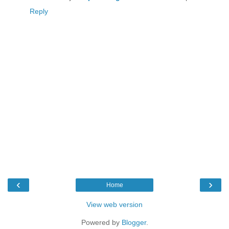
Reply
‹
›
Home
View web version
Powered by
Blogger
.