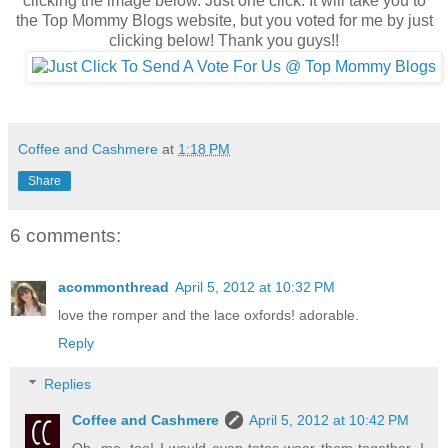
clicking the image below. Just one click. It will take you to
the Top Mommy Blogs website, but you voted for me by just
clicking below! Thank you guys!!
Coffee and Cashmere
at
1:18 PM
Share
6 comments:
acommonthread
April 5, 2012 at 10:32 PM
love the romper and the lace oxfords! adorable.
Reply
Replies
Coffee and Cashmere
April 5, 2012 at 10:42 PM