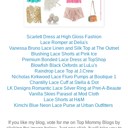
Scarlett Dress at High Gloss Fashion
Lace Romper at Delia's
Vanessa Bruno Lace Linen and Silk Top at The Outnet
Blushing Lace Shorts at Pink Ice
Premium Bonded Lace Dress at TopShop
Blowfish Black Oxfords at LuLu's
Raindrop Lace Top at J.Crew
Nicholas Kirkwood Lace Fluro Pumps at Boutique 1
Chantilly Lace Cuff at Stella & Dot
LK Designs Romantic Lace Silver Ring at Pret-A-Beaute
Vanilla Skies Parasol at Mod Cloth
Lace Shorts at H&M
Kimchi Blue Neon Lace Purse at Urban Outfitters
If you like my blog, vote for me on Top Mommy Blogs by